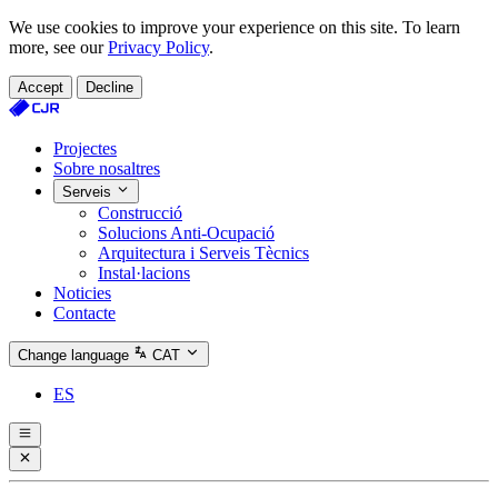
We use cookies to improve your experience on this site. To learn
more, see our
Privacy Policy
.
Accept
Decline
Projectes
Sobre nosaltres
Serveis
Construcció
Solucions Anti‑Ocupació
Arquitectura i Serveis Tècnics
Instal·lacions
Noticies
Contacte
Change language
CAT
ES