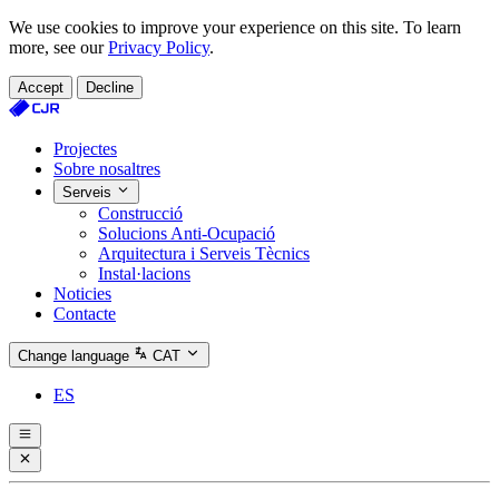
We use cookies to improve your experience on this site. To learn
more, see our
Privacy Policy
.
Accept
Decline
Projectes
Sobre nosaltres
Serveis
Construcció
Solucions Anti‑Ocupació
Arquitectura i Serveis Tècnics
Instal·lacions
Noticies
Contacte
Change language
CAT
ES