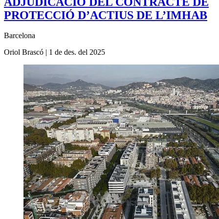
ADJUDICACIÓ DEL CONTRACTE DE
PROTECCIÓ D’ACTIUS DE L’IMHAB
Barcelona
Oriol Brascó
|
1 de des. del 2025