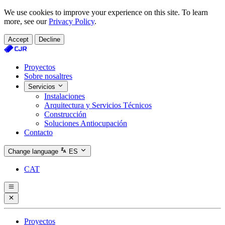
We use cookies to improve your experience on this site. To learn
more, see our
Privacy Policy
.
Accept
Decline
Proyectos
Sobre nosaltres
Servicios
Instalaciones
Arquitectura y Servicios Técnicos
Construcción
Soluciones Antiocupación
Contacto
Change language
ES
CAT
Proyectos